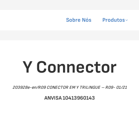
Sobre Nós
Produtos
Y Connector
203928e-en/R09 CONECTOR EM Y TRILINGUE – R09- 01/21
ANVISA 10413960143