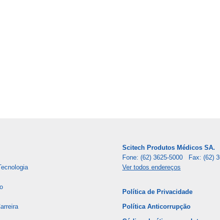
Scitech Produtos Médicos SA.
Fone: (62) 3625-5000 Fax: (62) 
Tecnologia
Ver todos endereços
o
Política de Privacidade
rreira
Política Anticorrupção