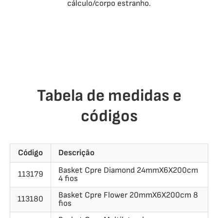
cálculo/corpo estranho.
Tabela de medidas e
códigos
Código
Descrição
Basket Cpre Diamond 24mmX6X200cm
113179
4 fios
Basket Cpre Flower 20mmX6X200cm 8
113180
fios