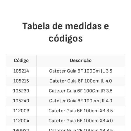
Tabela de medidas e
códigos
Código
Descrição
105214
Cateter Guia 6F 100Cm JL 3.5
105215
Cateter Guia 6F 100cm JL 4.0
105239
Cateter Guia 6F 100Cm JR 3.5
105240
Cateter Guia 6F 100cm JR 4.0
112003
Cateter Guia 6F 100cm XB 3.5
112004
Cateter Guia 6F 100cm XB 4.0
130977
Cateter Guia 7F 100cm XB 3.5