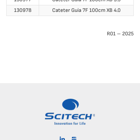
130978
Cateter Guia 7F 100cm XB 4.0
R01 – 2025