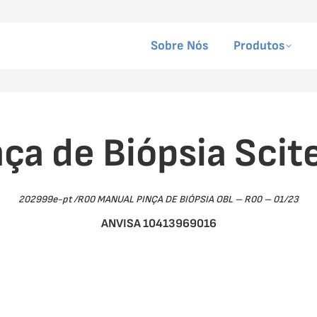
Sobre Nós
Produtos
nça de Biópsia Scit
202999e-pt /R00 MANUAL PINÇA DE BIÓPSIA OBL – R00 – 01/23
ANVISA 10413969016