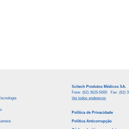
Scitech Produtos Médicos SA.
Fone: (62) 3625-5000 Fax: (62) 
Tecnologia
Ver todos endereços
o
Política de Privacidade
rreira
Política Anticorrupção