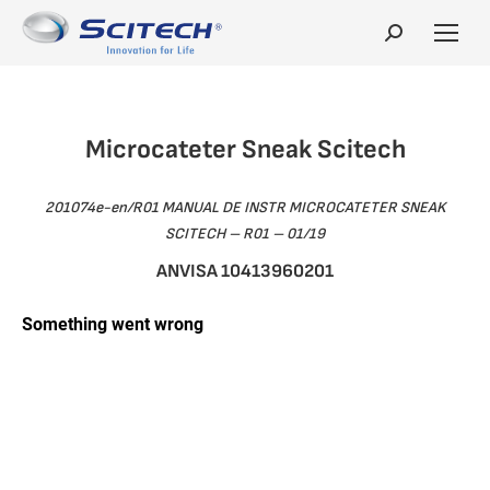
Search:
Microcateter Sneak Scitech
201074e-en/R01 MANUAL DE INSTR MICROCATETER SNEAK
SCITECH – R01 – 01/19
ANVISA 10413960201