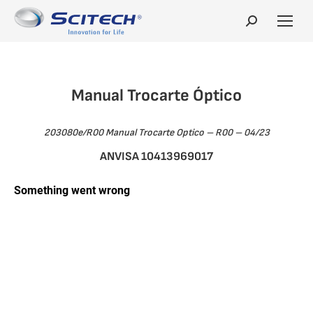
Search:
Manual Trocarte Óptico
203080e/R00 Manual Trocarte Optico – R00 – 04/23
ANVISA
10413969017