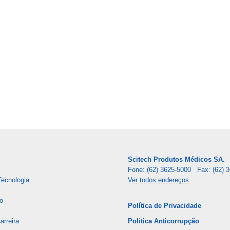
Scitech Produtos Médicos SA.
Fone: (62) 3625-5000 Fax: (62) 
Tecnologia
Ver todos endereços
o
Política de Privacidade
rreira
Política Anticorrupção