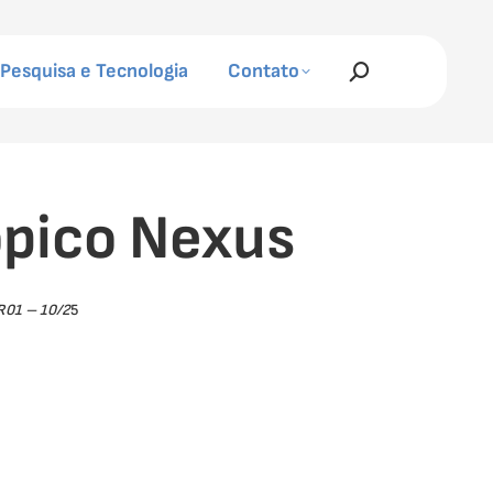
Pesquisa e Tecnologia
Contato
Search:
ópico Nexus
01 – 10/2
5