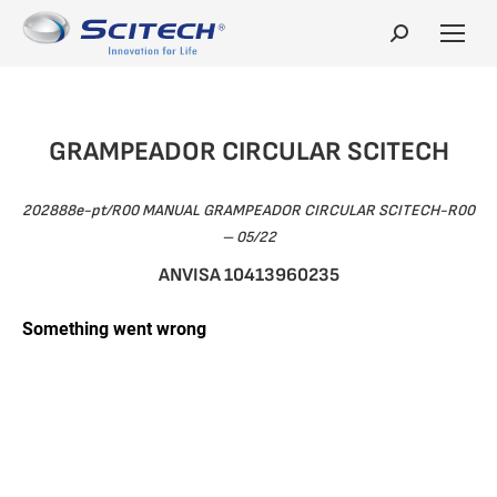
Search:
GRAMPEADOR CIRCULAR SCITECH
202888e-pt/R00 MANUAL GRAMPEADOR CIRCULAR SCITECH-R00
– 05/22
ANVISA 10413960235