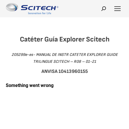
Search:
Catéter Guía Explorer Scitech
205299e-es- MANUAL DE INSTR CATETER EXPLORER GUIDE
TRILINGUE SCITECH – R08 – 01-21
ANVISA 10413960155