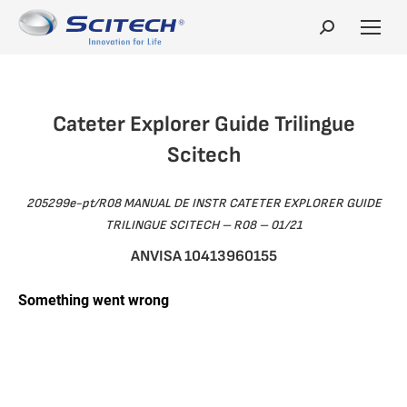
Search:
Cateter Explorer Guide Trilingue
Scitech
205299e-pt/R08 MANUAL DE INSTR CATETER EXPLORER GUIDE
TRILINGUE SCITECH – R08 – 01/21
ANVISA 10413960155