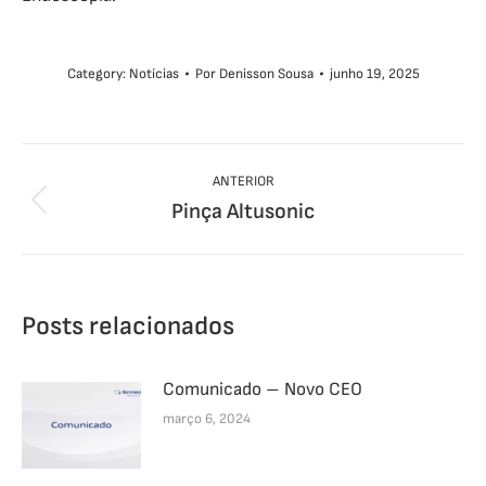
Category:
Notícias
Por
Denisson Sousa
junho 19, 2025
Navegação
ANTERIOR
de
Pinça Altusonic
Post
anterior:
post:
Posts relacionados
Comunicado – Novo CEO
março 6, 2024