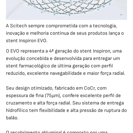
A Scitech sempre comprometida com a tecnologia,
inovação e melhoria contínua de seus produtos lança o
stent Inspiron EVO.
O EVO representa a 4ª geração do stent Inspiron, uma
evolução concebida e desenvolvida para entregar um
stent farmacológico de última geração com perfil
reduzido, excelente navegabilidade e maior força radial.
Seu design otimizado, fabricado em CoCr, com
espessura de fina (75µm), confere excelente perfil de
cruzamento e alta força radial. Seu sistema de entrega
hidrofílico tem flexibilidade e alta pressão de ruptura do
balão.
O recobrimento abluminal é composto por uma