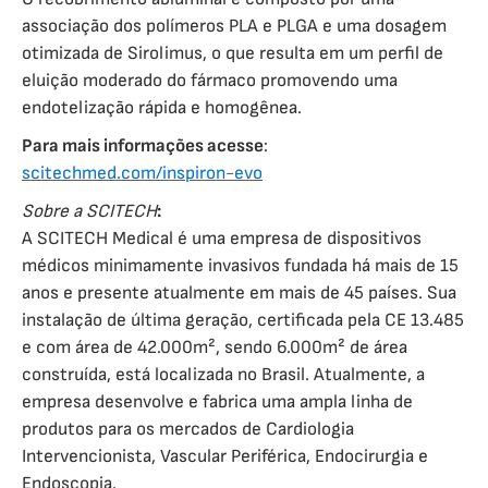
associação dos polímeros PLA e PLGA e uma dosagem
otimizada de Sirolimus, o que resulta em um perfil de
eluição moderado do fármaco promovendo uma
endotelização rápida e homogênea.
Para mais informações acesse
:
scitechmed.com/inspiron-evo
Sobre a SCITECH
:
A SCITECH Medical é uma empresa de dispositivos
médicos minimamente invasivos fundada há mais de 15
anos e presente atualmente em mais de 45 países. Sua
instalação de última geração, certificada pela CE 13.485
e com área de 42.000m², sendo 6.000m² de área
construída, está localizada no Brasil. Atualmente, a
empresa desenvolve e fabrica uma ampla linha de
produtos para os mercados de Cardiologia
Intervencionista, Vascular Periférica, Endocirurgia e
Endoscopia.