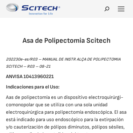
Search:
Asa de Polipectomia Scitech
202230e-es/R03 – MANUAL DE INSTR ALÇA DE POLIPECTOMIA
SCITECH – R03 – 08-21
ANVISA 10413960221
Indicaciones para el Uso:
Aas de polipectomía es un dispositivo electroquirúrgi-
comonopolar que se utiliza con una sola unidad
electroquirúrgica para polipectomía endoscópica. El asa
está indicado para uso endoscópico para la extirpación
y/o cauterización de pólipos diminutos, pólipos sésiles,