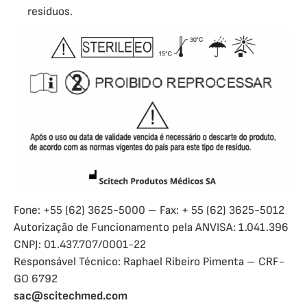
residuos.
Fone: +55 (62) 3625-5000 – Fax: + 55 (62) 3625-5012
Autorização de Funcionamento pela ANVISA: 1.041.396
CNPJ: 01.437.707/0001-22
Responsável Técnico: Raphael Ribeiro Pimenta – CRF-
GO 6792
sac@scitechmed.com